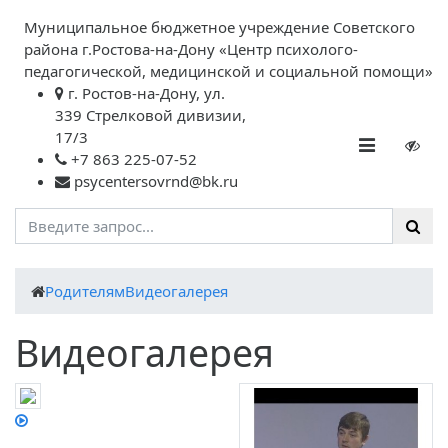
Муниципальное бюджетное учреждение Советского
района г.Ростова-на-Дону «Центр психолого-
педагогической, медицинской и социальной помощи»
г. Ростов-на-Дону, ул.
339 Стрелковой дивизии,
17/3
+7 863 225-07-52
psycentersovrnd@bk.ru
Родителям
Видеогалерея
Видеогалерея