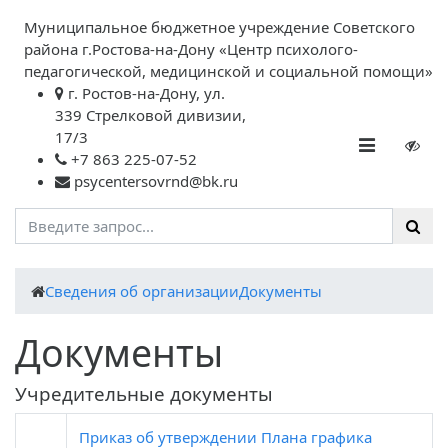
Муниципальное бюджетное учреждение Советского
района г.Ростова-на-Дону «Центр психолого-
педагогической, медицинской и социальной помощи»
г. Ростов-на-Дону, ул.
339 Стрелковой дивизии,
17/3
+7 863 225-07-52
psycentersovrnd@bk.ru
Cведения об организации
Документы
Документы
Учредительные документы
Приказ об утверждении Плана графика