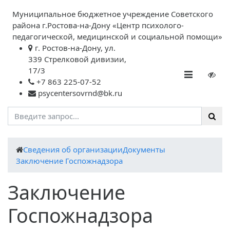
Муниципальное бюджетное учреждение Советского
района г.Ростова-на-Дону «Центр психолого-
педагогической, медицинской и социальной помощи»
г. Ростов-на-Дону, ул.
339 Стрелковой дивизии,
17/3
+7 863 225-07-52
psycentersovrnd@bk.ru
Cведения об организации
Документы
Заключение Госпожнадзора
Заключение
Госпожнадзора