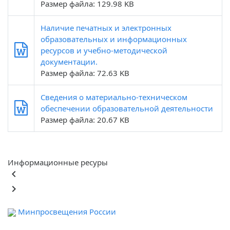
Размер файла: 129.98 KB
Наличие печатных и электронных
образовательных и информационных
ресурсов и учебно-методической
документации.
Размер файла: 72.63 KB
Сведения о материально-техническом
обеспечении образовательной деятельности
Размер файла: 20.67 KB
Информационные ресуры
keyboard_arrow_left
keyboard_arrow_right
Минпросвещения России
Ф
обра