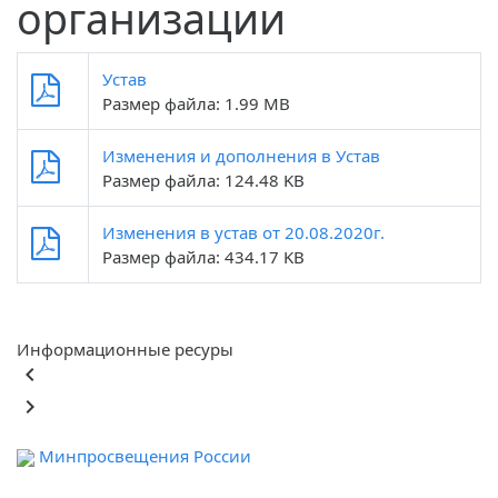
организации
Устав
Размер файла: 1.99 MB
Изменения и дополнения в Устав
Размер файла: 124.48 KB
Изменения в устав от 20.08.2020г.
Размер файла: 434.17 KB
Информационные ресуры
keyboard_arrow_left
keyboard_arrow_right
Минпросвещения России
Ф
обра