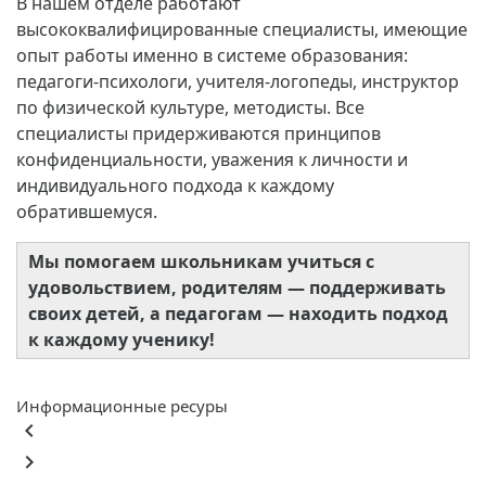
В нашем отделе работают
высококвалифицированные специалисты, имеющие
опыт работы именно в системе образования:
педагоги-психологи, учителя-логопеды, инструктор
по физической культуре, методисты. Все
специалисты придерживаются принципов
конфиденциальности, уважения к личности и
индивидуального подхода к каждому
обратившемуся.
Мы помогаем школьникам учиться с
удовольствием, родителям — поддерживать
своих детей, а педагогам — находить подход
к каждому ученику!
Информационные ресуры
keyboard_arrow_left
keyboard_arrow_right