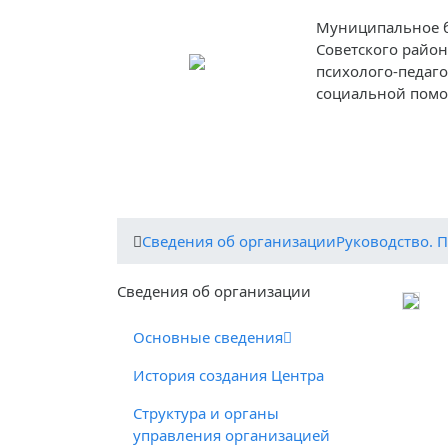
Муниципальное 
Советского район
психолого-педаг
социальной пом
О центре
Деятельность центра
Пед
Cведения об организации
Руководство. 
Cведения об организации
Основные сведения
История создания Центра
Структура и органы
управления организацией