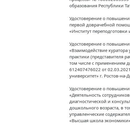
образования Республики Та
Удостоверение о повышени
первой доврачебной помощ
«Институт переподготовки
Удостоверение о повышени
«Взаимодействие куратора 
практики (представителя р
том числе с применением 
612407476022 от 02.03.20
университет» г. Ростов-на-
Удостоверение о повышени
«Деятельность сотрудников
диагностической и консул
дошкольного возраста, в то
управленческие содержател
«Высшая школа экономики» 