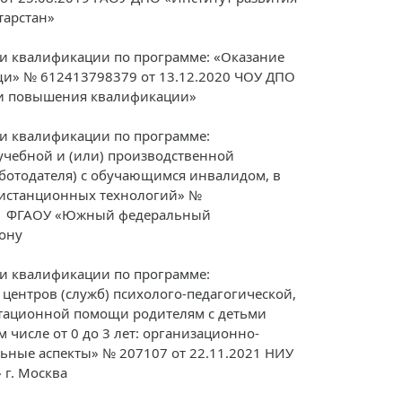
тарстан»
и квалификации по программе: «Оказание
и» № 612413798379 от 13.12.2020 ЧОУ ДПО
 и повышения квалификации»
и квалификации по программе:
учебной и (или) производственной
аботодателя) с обучающимся инвалидом, в
дистанционных технологий» №
21 ФГАОУ «Южный федеральный
Дону
и квалификации по программе:
 центров (служб) психолого-педагогической,
ьтационной помощи родителям с детьми
м числе от 0 до 3 лет: организационно-
ьные аспекты» № 207107 от 22.11.2021 НИУ
г. Москва