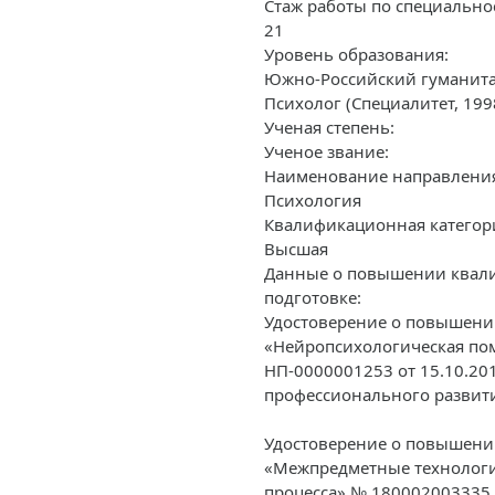
Стаж работы по специально
21
Уровень образования:
Южно-Российский гуманита
Психолог (Специалитет, 1998
Ученая степень:
Ученое звание:
Наименование направления 
Психология
Квалификационная категор
Высшая
Данные о повышении квали
подготовке:
Удостоверение о повышени
«Нейропсихологическая по
НП-0000001253 от 15.10.20
профессионального развити
Удостоверение о повышени
«Межпредметные технологи
процесса» № 180002003335 