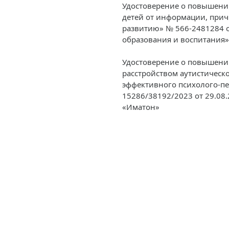
Удостоверение о повышени
детей от информации, при
развитию» № 566-2481284 
образования и воспитания» 
Удостоверение о повышении
расстройством аутистическо
эффективного психолого-п
15286/38192/2023 от 29.08
«Иматон»