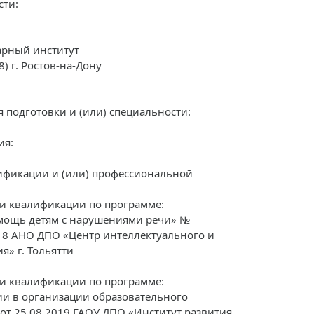
сти:
рный институт
) г. Ростов-на-Дону
подготовки и (или) специальности:
ия:
фикации и (или) профессиональной
и квалификации по программе:
мощь детям с нарушениями речи» №
18 АНО ДПО «Центр интеллектуального и
я» г. Тольятти
и квалификации по программе:
и в организации образовательного
от 25.08.2019 ГАОУ ДПО «Институт развития