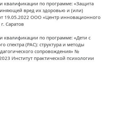
и квалификации по программе: «Защита
чиняющей вред их здоровью и (или)
от 19.05.2022 ООО «Центр инновационного
г. Саратов
 квалификации по программе: «Дети с
го спектра (РАС): структура и методы
едагогического сопровождения» №
.2023 Институт практической психологии
Федеральная сл