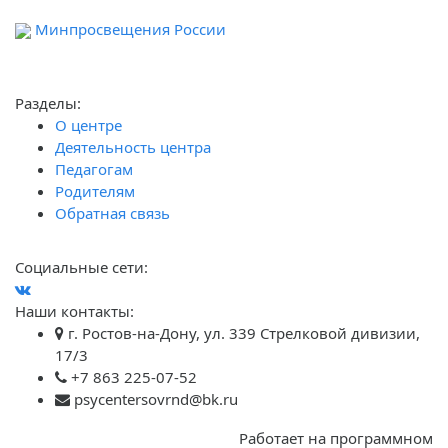
Минпросвещения России
Ф
обра
Разделы:
О центре
Деятельность центра
Педагогам
Родителям
Обратная связь
Социальные сети:
Наши контакты:
г. Ростов-на-Дону, ул. 339 Стрелковой дивизии,
17/3
+7 863 225-07-52
psycentersovrnd@bk.ru
Работает на программном