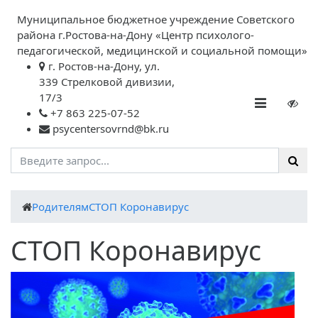
Муниципальное бюджетное учреждение Советского
района г.Ростова-на-Дону «Центр психолого-
педагогической, медицинской и социальной помощи»
г. Ростов-на-Дону, ул.
339 Стрелковой дивизии,
17/3
+7 863 225-07-52
psycentersovrnd@bk.ru
Родителям
СТОП Коронавирус
СТОП Коронавирус